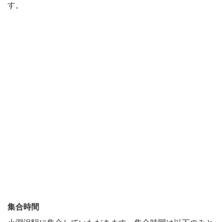
す。
集合時間