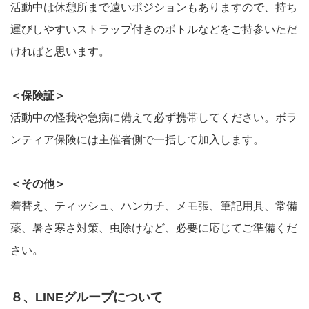
活動中は休憩所まで遠いポジションもありますので、持ち
運びしやすいストラップ付きのボトルなどをご持参いただ
ければと思います。
＜保険証＞
活動中の怪我や急病に備えて必ず携帯してください。ボラ
ンティア保険には主催者側で一括して加入します。
＜その他＞
着替え、ティッシュ、ハンカチ、メモ張、筆記用具、常備
薬、暑さ寒さ対策、虫除けなど、必要に応じてご準備くだ
さい。
８、LINEグループについて