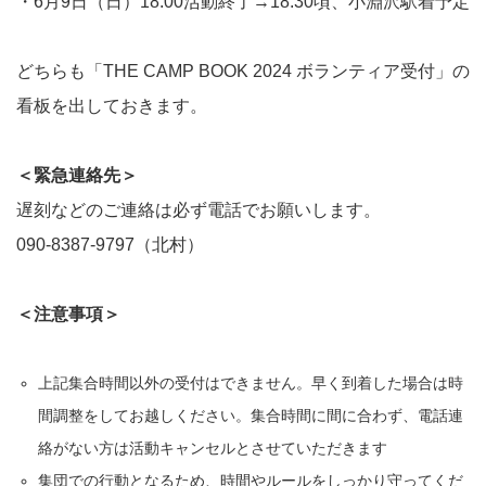
・6月9日（日）18:00活動終了→18:30頃、小淵沢駅着予定
どちらも「THE CAMP BOOK 2024 ボランティア受付」の
看板を出しておきます。
＜緊急連絡先＞
遅刻などのご連絡は必ず電話でお願いします。
090-8387-9797（北村）
＜注意事項＞
上記集合時間以外の受付はできません。早く到着した場合は時
間調整をしてお越しください。集合時間に間に合わず、電話連
絡がない方は活動キャンセルとさせていただきます
集団での行動となるため、時間やルールをしっかり守ってくだ