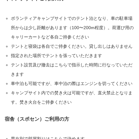
ボランティアキャンプサイトでのテント泊となり、車の駐車場
所からは少し距離があります（100〜200m程度）。荷運び用の
キャリーカートなど各自ご持参ください
テントと寝袋は各自でご持参ください。貸し出しはありません
指定された場所でテントを張っていただきます
テント設営及び撤去はこちらで指示した時間に行なっていただ
きます
車中泊も可能ですが、車中泊の際はエンジンを切ってください
キャンプサイト内での焚き火は可能ですが、直火禁止となりま
す。焚き火台をご持参ください
宿舎（スポセン）ご利用の方
男女別で部屋割りはこちらで決めます