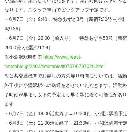
小淵沢駅に集合していただきます。集合時間は以下のみと
なります。スタッフ車両でピックアップ予定です。
・6月7日（金）9:40 ←特急あずさ3号（新宿7:30発 -小淵
沢9:36）
・6月7日（金）22:00（前入り） ←特急あずさ53号（新宿
20:00発-小淵沢21:54）
※小淵沢駅時刻表
https://www.jreast-
timetable.jp/2402/timetable/tt0707/0707020.html
※公共交通機関でお越しの方の帰り時間については、活動
終了後に小淵沢駅への送迎をさせていただきます。活動終
了時刻が早まり以下の予定より早く駅に着く可能性があり
ます
・6月7日（金）19:00活動終了→19:30頃、小淵沢駅着予定
・6月8日（土）21:00活動終了→21:30頃、小淵沢駅着予定