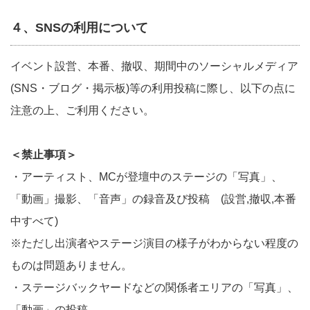
４、SNSの利用について
イベント設営、本番、撤収、期間中のソーシャルメディア
(SNS・ブログ・掲示板)等の利用投稿に際し、以下の点に
注意の上、ご利用ください。
＜禁止事項＞
・アーティスト、MCが登壇中のステージの「写真」、
「動画」撮影、「音声」の録音及び投稿 (設営,撤収,本番
中すべて)
※ただし出演者やステージ演目の様子がわからない程度の
ものは問題ありません。
・ステージバックヤードなどの関係者エリアの「写真」、
「動画」の投稿