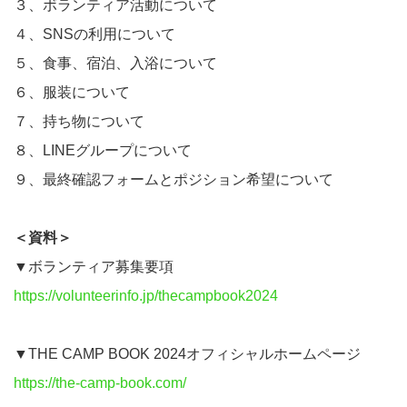
３、ボランティア活動について
４、SNSの利用について
５、食事、宿泊、入浴について
６、服装について
７、持ち物について
８、LINEグループについて
９、最終確認フォームとポジション希望について
＜資料＞
▼ボランティア募集要項
https://volunteerinfo.jp/thecampbook2024
▼THE CAMP BOOK 2024オフィシャルホームページ
https://the-camp-book.com/