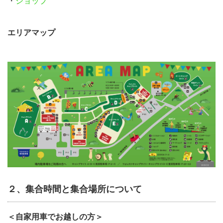
・
ショップ
エリアマップ
２、集合時間と集合場所について
＜自家用車でお越しの方＞