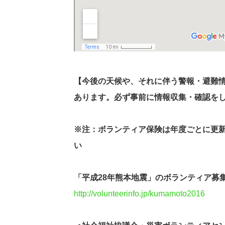
【今後の天候や、それに伴う警報・避難
あります。必ず事前に情報収集・確認を
※注：ボランティア保険は年度ごとに更
い
「平成28年熊本地震」のボランティア募
http://volunteerinfo.jp/kumamoto2016