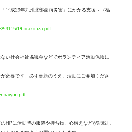
「平成29年九州北部豪雨災害」にかかる支援～（福
t/3/59115/1/borakouza.pdf
はない社会福祉協議会などでボランティア活動保険に
新が必要です。必ず更新のうえ、活動にご参加くださ
ennaiyou.pdf
のHPに活動時の服装や持ち物、心構えなどが記載し