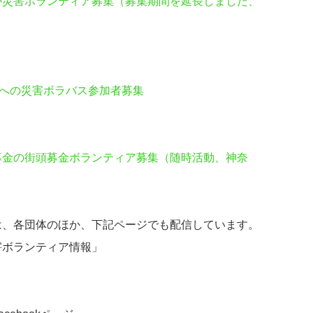
が災害ボランティア募集（募集期間を延長しました、
朝倉への災害ボラバス参加者募集
募金の街頭募金ボランティア募集（随時活動、神奈
は、各団体のほか、下記ページでも配信しています。
害ボランティア情報」