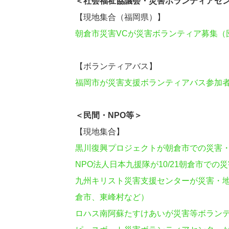
＜社会福祉協議会・災害ボランティアセ
【現地集合（福岡県）】
朝倉市災害VCが災害ボランティア募集（団
【ボランティアバス】
福岡市が災害支援ボランティアバス参加
＜民間・NPO等＞
【現地集合】
黒川復興プロジェクトが朝倉市での災害
NPO法人日本九援隊が10/21朝倉市で
九州キリスト災害支援センターが災害・
倉市、東峰村など）
ロハス南阿蘇たすけあいが災害等ボラン