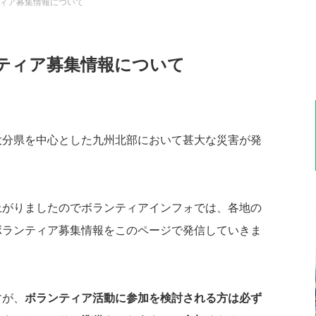
ィア募集情報について
ティア募集情報について
大分県を中心とした九州北部において甚大な災害が発
上がりましたのでボランティアインフォでは、各地の
ボランティア募集情報をこのページで発信していきま
すが、
ボランティア活動に参加を検討される方は必ず