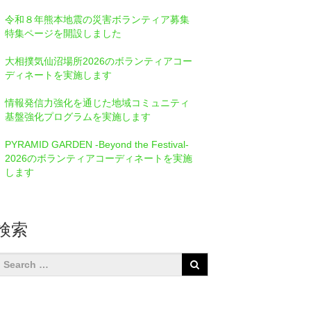
令和８年熊本地震の災害ボランティア募集
特集ページを開設しました
大相撲気仙沼場所2026のボランティアコー
ディネートを実施します
情報発信⼒強化を通じた地域コミュニティ
基盤強化プログラムを実施します
PYRAMID GARDEN -Beyond the Festival-
2026のボランティアコーディネートを実施
します
検索