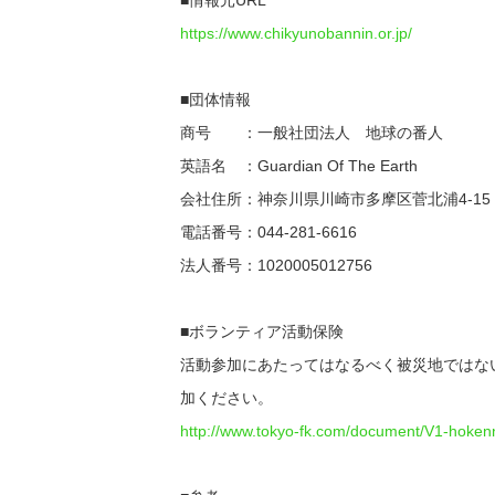
https://www.chikyunobannin.or.jp/
■団体情報
商号 ：一般社団法人 地球の番人
英語名 ：Guardian Of The Earth
会社住所：神奈川県川崎市多摩区菅北浦4-15
電話番号：044-281-6616
法人番号：1020005012756
■ボランティア活動保険
活動参加にあたってはなるべく被災地ではな
加ください。
http://www.tokyo-fk.com/document/V1-hoken