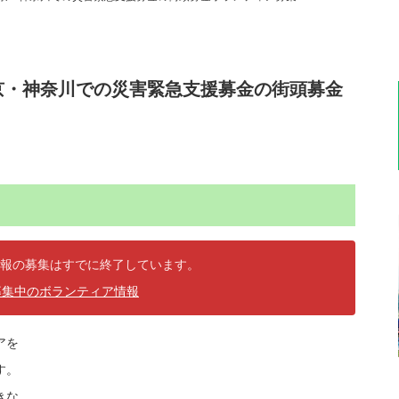
京・神奈川での災害緊急支援募金の街頭募金
報の募集はすでに終了しています。
募集中のボランティア情報
アを
す。
きな