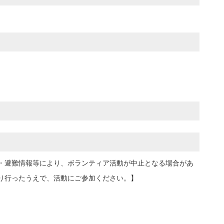
・避難情報等により、ボランティア活動が中止となる場合があ
り行ったうえで、活動にご参加ください。】