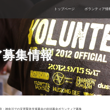
トップページ
ボランティア情
ア募集情報
京・神奈川での災害緊急支援募金の街頭募金ボランティア募集