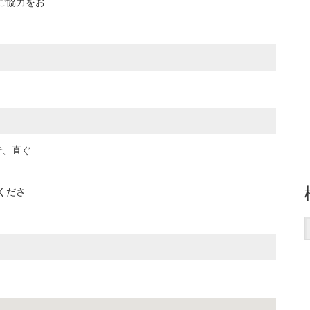
ご協力をお
で、直ぐ
くださ