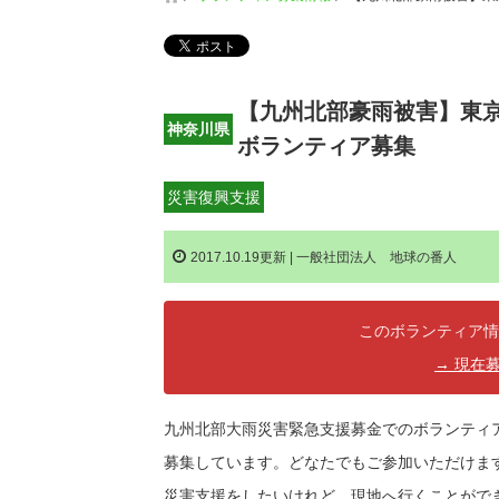
【九州北部豪雨被害】東
神奈川県
ボランティア募集
災害復興支援
2017.10.19更新 |
一般社団法人 地球の番人
このボランティア情
→ 現在
九州北部大雨災害緊急支援募金でのボランティ
募集しています。どなたでもご参加いただけま
災害支援をしたいけれど、現地へ行くことがで