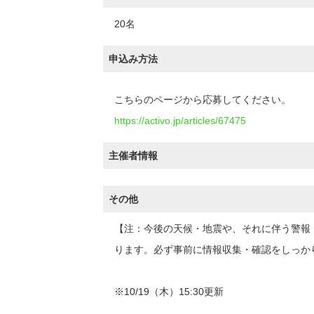
20名
申込み方法
こちらのページから応募してください。
https://activo.jp/articles/67475
主催者情報
その他
【注：今後の天候・地震や、それに伴う警報
ります。必ず事前に情報収集・確認をしっか
※10/19（木）15:30更新