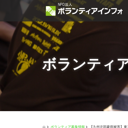
ボランティ
ボランティア募集情報
【九州北部豪雨被害】東