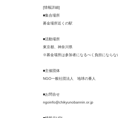
[情報詳細]
■集合場所
募金場所近くの駅
■活動場所
東京都、神奈川県
※募金場所は参加者になるべく負担にならな
■主催団体
NGO一般社団法人 地球の番人
■お問合せ
ngoinfo@chikyunobannin.or.jp
■情報元URL