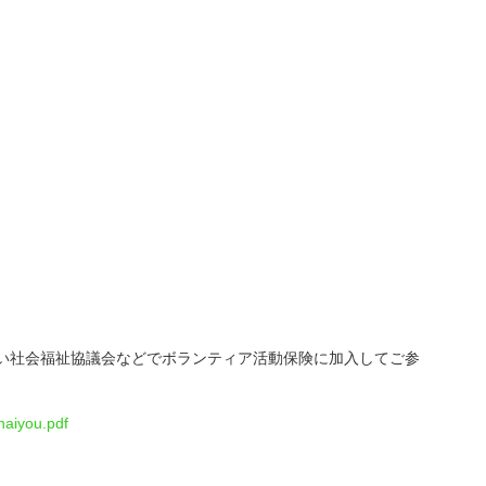
い社会福祉協議会などでボランティア活動保険に加入してご参
naiyou.pdf