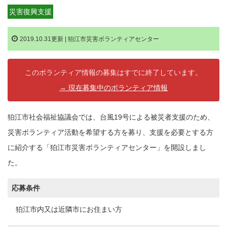
災害復興支援
2019.10.31更新 |
狛江市災害ボランティアセンター
このボランティア情報の募集はすでに終了しています。
→ 現在募集中のボランティア情報
狛江市社会福祉協議会では、台風19号による被災者支援のため、
災害ボランティア活動を希望する方を募り、支援を必要とする方
に紹介する「狛江市災害ボランティアセンター」を開設しまし
た。
応募条件
狛江市内又は近隣市にお住まい方