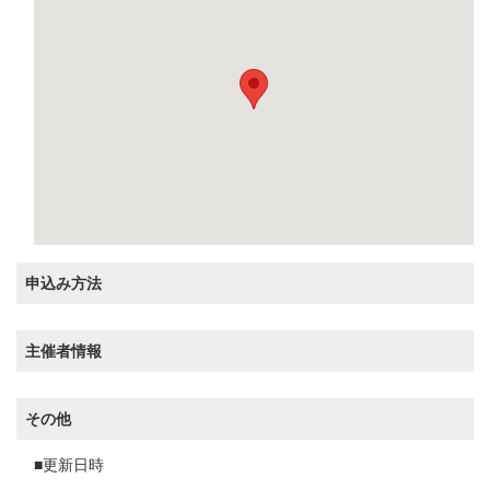
申込み方法
主催者情報
その他
■更新日時