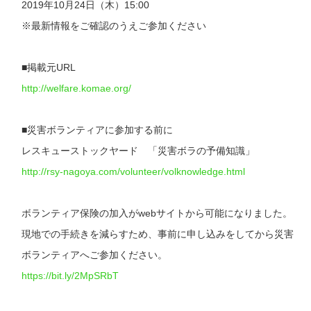
2019年10月24日（木）15:00
※最新情報をご確認のうえご参加ください
■掲載元URL
http://welfare.komae.org/
■災害ボランティアに参加する前に
レスキューストックヤード 「災害ボラの予備知識」
http://rsy-nagoya.com/volunteer/volknowledge.html
ボランティア保険の加入がwebサイトから可能になりました。
現地での手続きを減らすため、事前に申し込みをしてから災害
ボランティアへご参加ください。
https://bit.ly/2MpSRbT