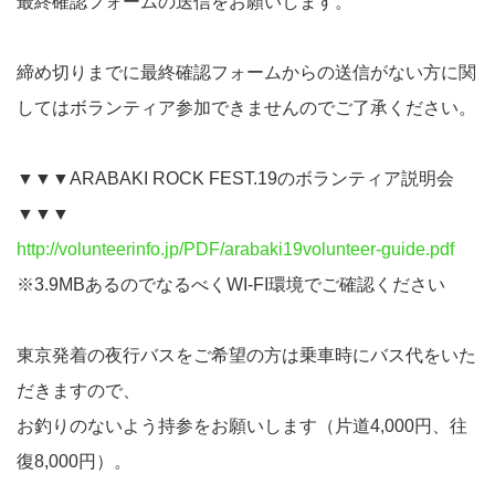
最終確認フォームの送信をお願いします。
締め切りまでに最終確認フォームからの送信がない方に関
してはボランティア参加できませんのでご了承ください。
▼▼▼ARABAKI ROCK FEST.19のボランティア説明会
▼▼▼
http://volunteerinfo.jp/PDF/arabaki19volunteer-guide.pdf
※3.9MBあるのでなるべくWI-FI環境でご確認ください
東京発着の夜行バスをご希望の方は乗車時にバス代をいた
だきますので、
お釣りのないよう持参をお願いします（片道4,000円、往
復8,000円）。