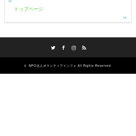
トップページ
Twitter
Facebook
Instagram
RSS
©
NPO法人ボランティアインフォ
All Rights Reserved.