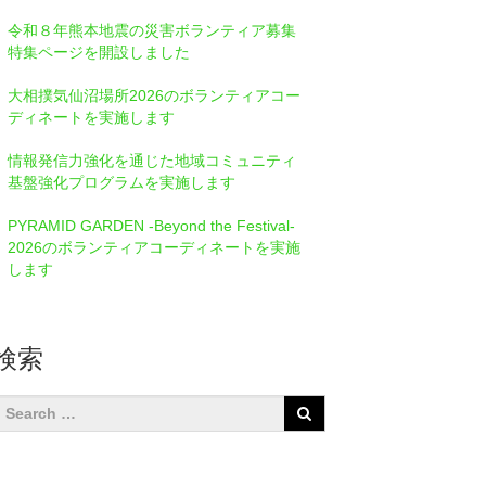
令和８年熊本地震の災害ボランティア募集
特集ページを開設しました
大相撲気仙沼場所2026のボランティアコー
ディネートを実施します
情報発信⼒強化を通じた地域コミュニティ
基盤強化プログラムを実施します
PYRAMID GARDEN -Beyond the Festival-
2026のボランティアコーディネートを実施
します
検索