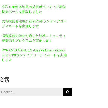
令和８年熊本地震の災害ボランティア募集
特集ページを開設しました
大相撲気仙沼場所2026のボランティアコー
ディネートを実施します
情報発信⼒強化を通じた地域コミュニティ
基盤強化プログラムを実施します
PYRAMID GARDEN -Beyond the Festival-
2026のボランティアコーディネートを実施
します
検索