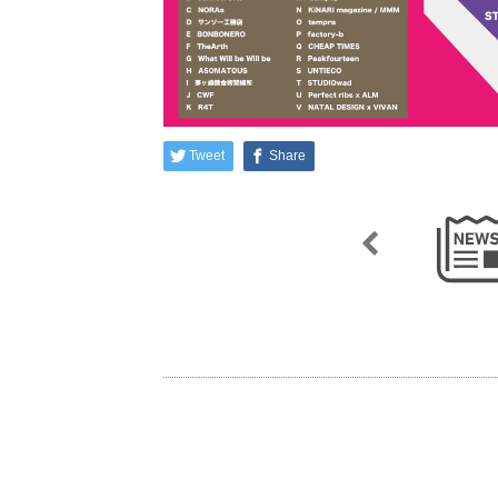
Tweet
Share