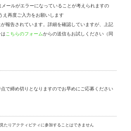
はメールがエラーになっていることが考えられますの
うえ再度ご入力をお願いします
象が報告されています。詳細を確認していますが、上記
合は
こちらのフォーム
からの送信もお試しください（同
時点で締め切りとなりますのでお早めにご応募ください
見たりアクティビティに参加することはできません