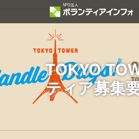
TOKYO TO
ティア募集