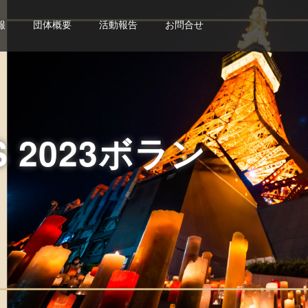
報
団体概要
活動報告
お問合せ
S 2023ボラン