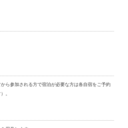
方から参加される方で宿泊が必要な方は各自宿をご予約
す）。