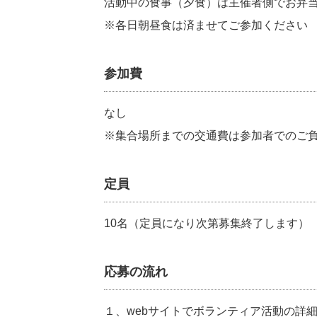
活動中の食事（夕食）は主催者側でお弁
※各日朝昼食は済ませてご参加ください
参加費
なし
※集合場所までの交通費は参加者でのご
定員
10名（定員になり次第募集終了します）
応募の流れ
１、webサイトでボランティア活動の詳