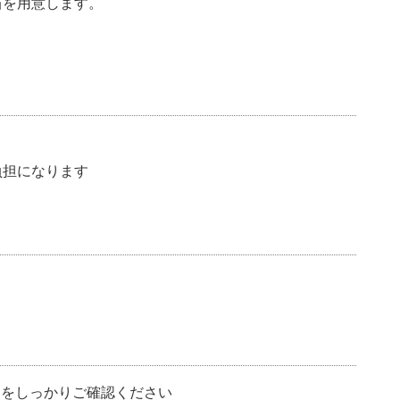
当を用意します。
負担になります
細をしっかりご確認ください