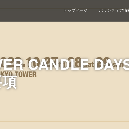
トップページ
ボランティア情
WER CANDLE DAY
要項