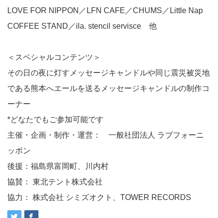
LOVE FOR NIPPON／LFN CAFE／CHUMS／Little Nap
COFFEE STAND／ila. stencil servisce 他
＜スペシャルコンテンツ＞
その日の夜に灯すメッセージキャンドルや同じ震災被災地
である熊本へエールを送るメッセージキャンドルの制作コ
ーナー
*どなたでもご参加可能です
主催・企画・制作・運営： 一般社団法人 ラブフォーニ
ッポン
後援：福島県富岡町、川内村
協賛： 東北テント株式会社
協力： 株式会社 シミズオクト、TOWER RECORDS