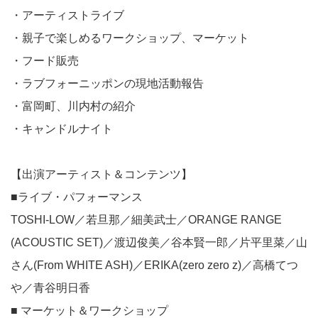
・アーティストライブ
・親子で楽しめるワークショップ、マーケット
・フード販売
・ラブフォーニッポンの現地活動報告
・富岡町、川内村の紹介
・キャンドルナイト
【出演アーティスト＆コンテンツ】
■ライブ・パフォーマンス
TOSHI-LOW／若旦那／細美武士／ORANGE RANGE
(ACOUSTIC SET)／渡辺俊美／谷本賢一郎／片平里菜／山
さん(From WHITE ASH)／ERIKA(zero zero z)／高橋てつ
や／青谷明日香
■ マーケット＆ワークショップ