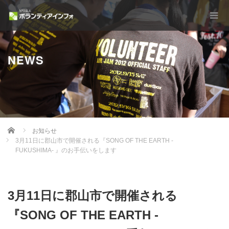
NEWS
Home
お知らせ
3月11日に郡山市で開催される『SONG OF THE EARTH -
FUKUSHIMA- 』のお手伝いをします
3月11日に郡山市で開催される
『SONG OF THE EARTH -