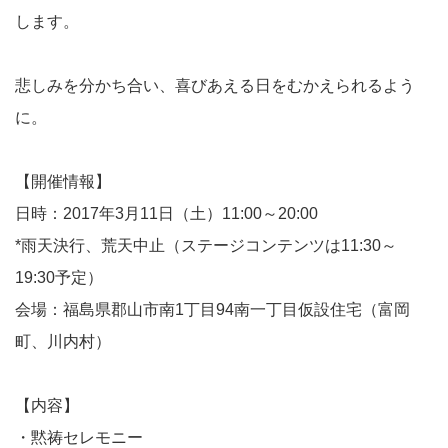
します。
悲しみを分かち合い、喜びあえる日をむかえられるよう
に。
【開催情報】
日時：2017年3月11日（土）11:00～20:00
*雨天決行、荒天中止（ステージコンテンツは11:30～
19:30予定）
会場：福島県郡山市南1丁目94南一丁目仮設住宅（富岡
町、川内村）
【内容】
・黙祷セレモニー