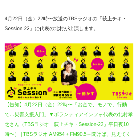
4月22日（金）22時〜放送のTBSラジオの「荻上チキ・
Session-22」に代表の北村が出演します。
【告知】4月22日（金）22時〜「お金で、モノで、行動
で…災害支援入門」▼ボランティアインフォ代表の北村孝
之さん（TBSラジオ「荻上チキ・Session-22」平日夜10
時〜） | TBSラジオ AM954 + FM90.5～聞けば、見えてく