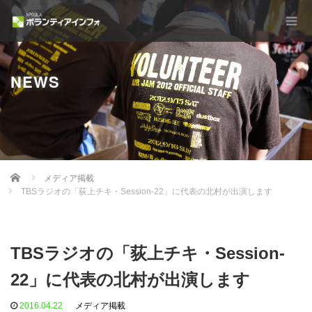
NEWS
Home
メディア掲載
TBSラジオの「荻上チキ・Session-22」に代表の北村が出演します
TBSラジオの「荻上チキ・Session-
22」に代表の北村が出演します
2016.04.22
メディア掲載