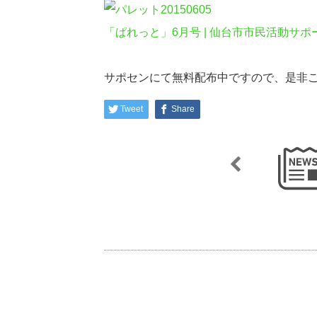
「ぱれっと」6月号 | 仙台市市民活動サ
サポセンにて無料配布中ですので、是非
Tweet
Share