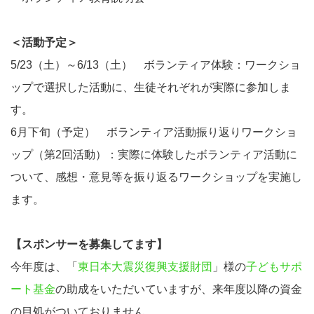
＜活動予定＞
5/23（土）～6/13（土） ボランティア体験：ワークショ
ップで選択した活動に、生徒それぞれが実際に参加しま
す。
6月下旬（予定） ボランティア活動振り返りワークショ
ップ（第2回活動）：実際に体験したボランティア活動に
ついて、感想・意見等を振り返るワークショップを実施し
ます。
【スポンサーを募集してます】
今年度は、「
東日本大震災復興支援財団
」様の
子どもサポ
ート基金
の助成をいただいていますが、来年度以降の資金
の目処がついておりません。