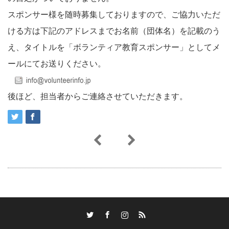
スポンサー様を随時募集しておりますので、ご協力いただ
ける方は下記のアドレスまでお名前（団体名）を記載のう
え、タイトルを「ボランティア教育スポンサー」としてメ
ールにてお送りください。
後ほど、担当者からご連絡させていただきます。
Twitter
Facebook
Instagram
RSS