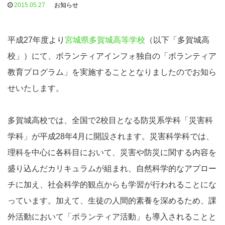
2015.05.27
お知らせ
平成27年度より
宮城県多賀城高等学校
（以下「多賀城高
校」）にて、ボランティアインフォ独自の「ボランティア
教育プログラム」を実施することとなりましたのでお知ら
せいたします。
多賀城高校では、全国で2校目となる防災系学科「災害科
学科」が平成28年4月に開設されます。災害科学科では、
理科を中心に各科目において、災害や防災に関する内容を
盛り込んだカリキュラムが組まれ、自然科学的なアプロー
チに加え、社会科学的観点からも学習が行われることにな
っています。加えて、生徒の人間的素養を深めるため、課
外活動において「ボランティア活動」も導入されることと