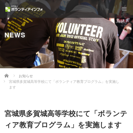
NEWS
Home
お知らせ
宮城県多賀城高等学校にて「ボランティア教育プログラム」を実施し
ます
宮城県多賀城高等学校にて「ボランテ
ィア教育プログラム」を実施します