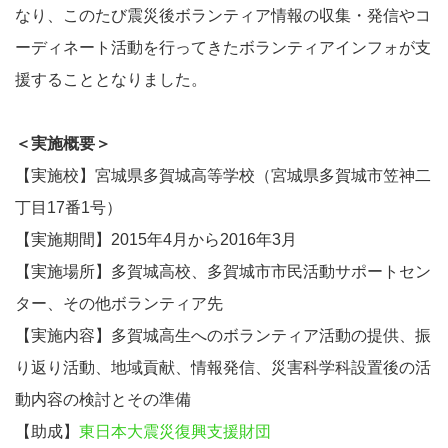
なり、このたび震災後ボランティア情報の収集・発信やコ
ーディネート活動を行ってきたボランティアインフォが支
援することとなりました。
＜実施概要＞
【実施校】宮城県多賀城高等学校（宮城県多賀城市笠神二
丁目17番1号）
【実施期間】2015年4月から2016年3月
【実施場所】多賀城高校、多賀城市市民活動サポートセン
ター、その他ボランティア先
【実施内容】多賀城高生へのボランティア活動の提供、振
り返り活動、地域貢献、情報発信、災害科学科設置後の活
動内容の検討とその準備
【助成】
東日本大震災復興支援財団