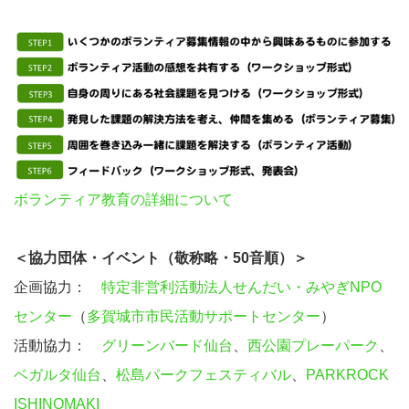
ボランティア教育の詳細について
＜協力団体・イベント（敬称略・50音順）＞
企画協力：
特定非営利活動法人せんだい・みやぎNPO
センター
（
多賀城市市民活動サポートセンター
）
活動協力：
グリーンバード仙台
、
西公園プレーパーク
、
ベガルタ仙台
、
松島パークフェスティバル
、
PARKROCK
ISHINOMAKI