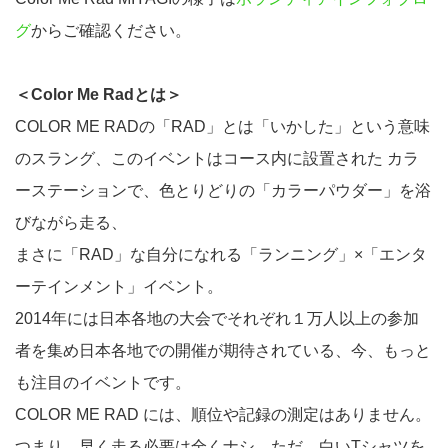
グ
からご確認ください。
＜Color Me Radとは＞
COLOR ME RADの「RAD」とは「いかした」という意味
のスラング、このイベントはコース内に設置された カラ
ーステーションで、色とりどりの「カラーパウダー」を浴
びながら走る、
まさに「RAD」な自分になれる「ランニング」×「エンタ
ーテインメント」イベント。
2014年には日本各地の大会でそれぞれ１万人以上の参加
者を集め日本各地での開催が期待されている、今、もっと
も注目のイベントです。
COLOR ME RAD には、順位や記録の測定はありません。
つまり、早く走る必要は全くナシ。ただ、白いTシャツを