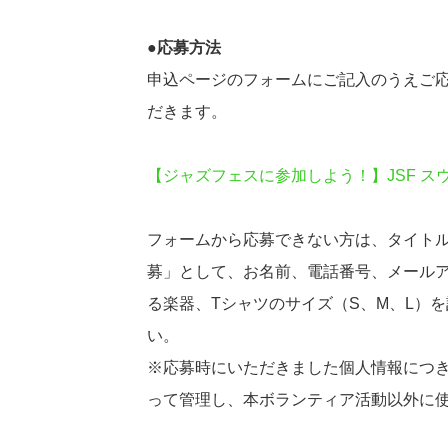
●応募方法
申込ページのフォームにご記入のうえご応
だきます。
【ジャズフェスに参加しよう！】JSF スウ
フォームから応募できない方は、タイトルを
募」として、お名前、電話番号、メール
る楽器、Tシャツのサイズ（S、M、L）を記載のう
い。
※応募時にいただきました個人情報につき
って管理し、本ボランティア活動以外に