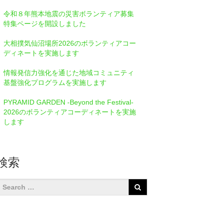
令和８年熊本地震の災害ボランティア募集
特集ページを開設しました
大相撲気仙沼場所2026のボランティアコー
ディネートを実施します
情報発信⼒強化を通じた地域コミュニティ
基盤強化プログラムを実施します
PYRAMID GARDEN -Beyond the Festival-
2026のボランティアコーディネートを実施
します
検索