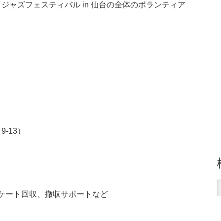
ャズフェスティバル in 仙台の全体のボランティア
-13）
ケート回収、撤収サポートなど