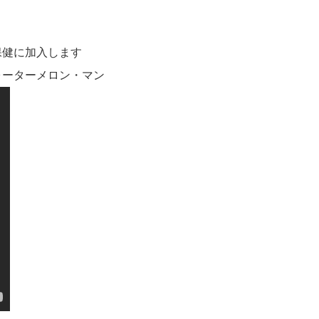
保健に加入します
ォーターメロン・マン