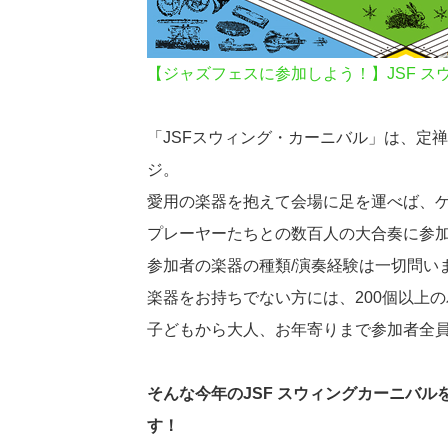
【ジャズフェスに参加しよう！】JSF スウ
「JSFスウィング・カーニバル」は、定
ジ。
愛用の楽器を抱えて会場に足を運べば、
プレーヤーたちとの数百人の大合奏に参
参加者の楽器の種類/演奏経験は一切問い
楽器をお持ちでない方には、200個以上
子どもから大人、お年寄りまで参加者全
そんな今年のJSF スウィングカーニバ
す！