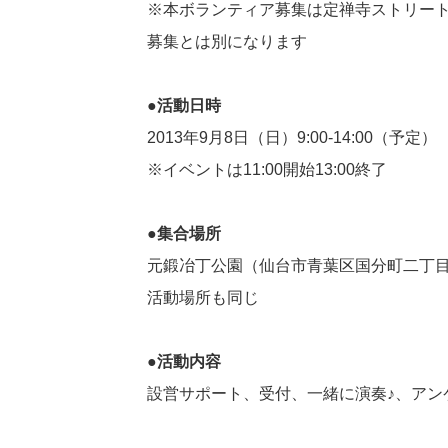
※本ボランティア募集は定禅寺ストリートジ
募集とは別になります
●活動日時
2013年9月8日（日）9:00-14:00（予定）
※イベントは11:00開始13:00終了
●集合場所
元鍛冶丁公園（仙台市青葉区国分町二丁目9
活動場所も同じ
●活動内容
設営サポート、受付、一緒に演奏♪、アン