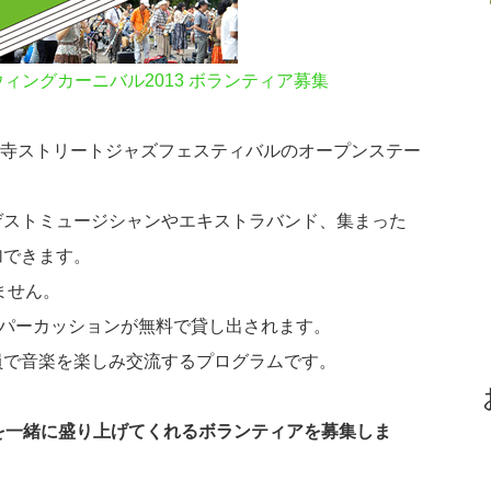
ィングカーニバル2013 ボランティア募集
禅寺ストリートジャズフェスティバルのオープンステー
ゲストミュージシャンやエキストラバンド、集まった
加できます。
ません。
のパーカッションが無料で貸し出されます。
員で音楽を楽しみ交流するプログラムです。
ルを一緒に盛り上げてくれるボランティアを募集しま