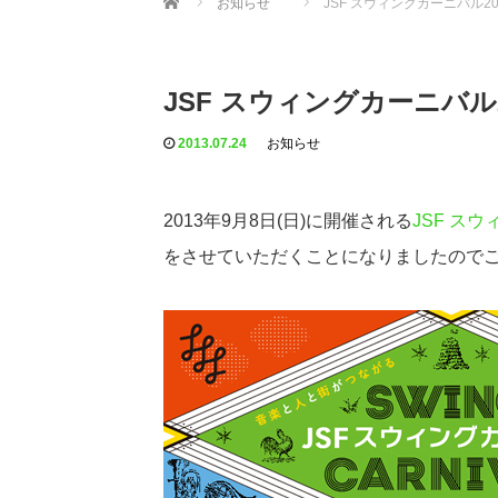
お知らせ
JSF スウィングカーニバル
JSF スウィングカーニバ
2013.07.24
お知らせ
2013年9月8日(日)に開催される
JSF スウ
をさせていただくことになりましたので