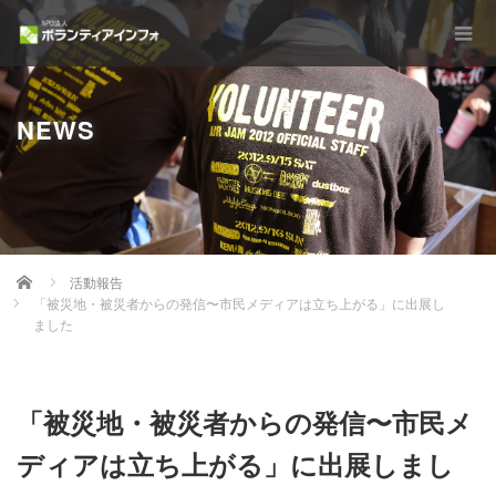
NEWS
Home
活動報告
「被災地・被災者からの発信〜市民メディアは立ち上がる」に出展し
ました
「被災地・被災者からの発信〜市民メ
ディアは立ち上がる」に出展しまし