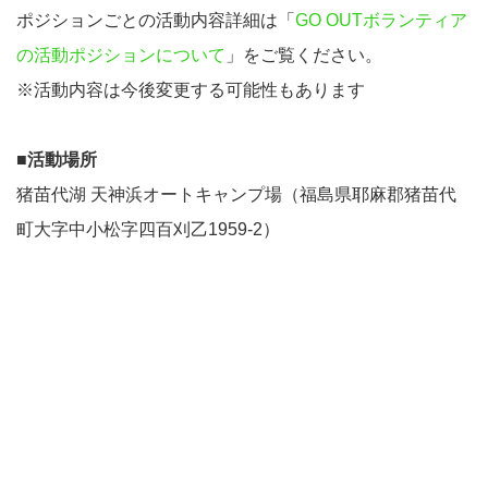
ポジションごとの活動内容詳細は「
GO OUTボランティア
の活動ポジションについて
」をご覧ください。
※活動内容は今後変更する可能性もあります
■活動場所
猪苗代湖 天神浜オートキャンプ場（福島県耶麻郡猪苗代
町大字中小松字四百刈乙1959-2）