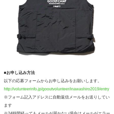
■お申し込み方法
以下の応募フォームからお申し込みをお願いします。
http://volunteerinfo.jp/gooutvolunteer/inawashiro2019/entry
※フォーム記入アドレスに自動返信メールをお送りしてい
ます
※24時間経ってもメールが届かない場合はメールがエラー