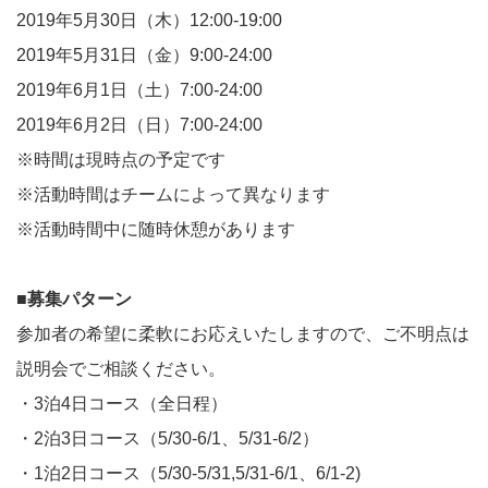
2019年5月30日（木）12:00-19:00
2019年5月31日（金）9:00-24:00
2019年6月1日（土）7:00-24:00
2019年6月2日（日）7:00-24:00
※時間は現時点の予定です
※活動時間はチームによって異なります
※活動時間中に随時休憩があります
■募集パターン
参加者の希望に柔軟にお応えいたしますので、ご不明点は
説明会でご相談ください。
・3泊4日コース（全日程）
・2泊3日コース（5/30-6/1、5/31-6/2）
・1泊2日コース（5/30-5/31,5/31-6/1、6/1-2)