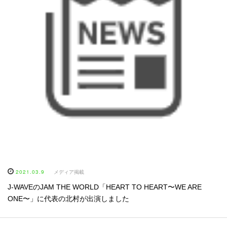
2021.03.9
メディア掲載
J-WAVEのJAM THE WORLD「HEART TO HEART〜WE ARE
ONE〜」に代表の北村が出演しました