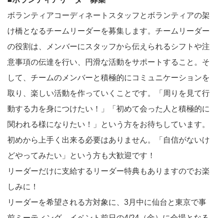
ボランティアコーディネートスタッフとボランティアの架
け橋となるチームリーダーを募集します。チームリーダー
の役割は、メンバーにスタッフから伝えられるシフトや注
意事項の伝達を行い、円滑な活動をサポートすること。そ
して、チームのメンバーと積極的にコミュニケーションを
取り、楽しい活動を作っていくことです。「周りを見て行
動する力を身につけたい！」「初めて会った人と積極的に
関われる様になりたい！」という方をお待ちしています。
初めから上手く出来る必要はありません。「自信がないけ
どやってみたい」という方も大歓迎です！
リーダーだけに支給するリーダー特典もありますのでお楽
しみに！
リーダーを希望される方対象に、3月中に仙台と東京で事
前ミーティング、イベント前日の4/24（金）に会場となる