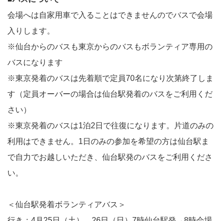
会場へは自家用車で入ることはできませんのでバスで会場
入りします。
※仙台からのバスも東京からのバスもボランティア専用の
バスになります
※東京発着のバスは先着順で定員70名になり次第終了しま
す（定員オーバーの場合は仙台駅発着のバスをご利用くだ
さい）
※東京発着のバスは1泊2日で往復になります。片道のみの
利用はできません。1日のみの参加を希望の方は仙台駅ま
で自力でお越しいただき、仙台駅発のバスをご利用くださ
い。
＜仙台駅発着ボランティアバス＞
行き：4月25日（土）、26日（日）7時仙台駅発→8時会場