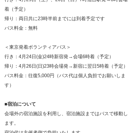
着（予定）
帰り：両日共に23時半前までには到着予定です
バス料金：無料
＜東京発着ボランティアバス＞
行き：4月24日(金)24時新宿発→会場6時着（予定）
帰り：4月26日(日)23時会場発→新宿に翌日5時着（予定）
バス料金：往復5,000円（バス代は個人負担でお願いしま
す）
■宿泊について
会場外の宿泊施設を利用し、宿泊施設まではバスで移動し
ます。
宿泊代は主催者側で負担いたします。