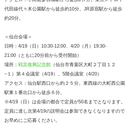
代田線代々木公園駅から徒歩約10分。JR原宿駅から徒歩
約20分。
＜仙台会場＞
日時：4/19（日）10:30-12:00、4/20（月）19:30-
21:00（ともに20分前から受付開始）
場所：
戦災復興記念館
（仙台市青葉区大町２丁目１２
−１）第４会議室（4/19）、5階会議室（4/20）
アクセス：仙台駅西口から約２５分。東西線の大町西公園
駅東１番出口から徒歩６分。
※4/19（日）は会場の都合で定員が50名までとなります。
定員に達し次第4/19の説明会は参加できなくなりますので
お早めにご応募ください。