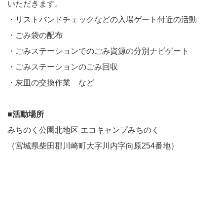
いただきます。
・リストバンドチェックなどの入場ゲート付近の活動
・ごみ袋の配布
・ごみステーションでのごみ資源の分別ナビゲート
・ごみステーションのごみ回収
・灰皿の交換作業 など
■活動場所
みちのく公園北地区 エコキャンプみちのく
（宮城県柴田郡川崎町大字川内字向原254番地）