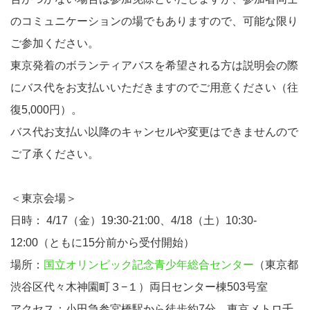
のコミュニケーションの場でもありますので、可能な限り
ご参加ください。
東京発着のボランティアバスを希望される方は説明会の際
にバス代をお支払いいただきますのでご用意ください（往
復5,000円）。
バス代お支払い以降のキャンセルや変更はできませんので
ご了承ください。
＜東京会場＞
日時： 4/17（金）19:30-21:00、4/18（土）10:30-
12:00（ともに15分前から受付開始）
場所：
国立オリンピック記念青少年総合センター
（東京都
渋谷区代々木神園町３−１）両日センター棟503号室
アクセス：小田急参宮橋駅から徒歩約7分。東京メトロ千