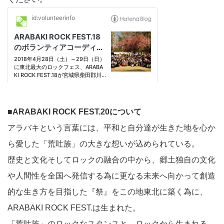
■ARABAKI ROCK FEST.20について
アラバキという言葉には、平和と自分達が生きた地を心か
ら愛した「荒吐族」の大きな想いが込められている。
歴史と文化そしてロックの融合の中から、郷土独自の文化
や人間性を全国へ発信する為に更なる未来へ向かって創造
的な生き方を目指した『祭』をこの地東北に築く為に、
ARABAKI ROCK FEST.は生まれた。
「荒吐族」のロックなスタンスと、ロックから生まれる