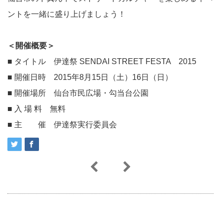
ントを一緒に盛り上げましょう！
＜開催概要＞
■ タイトル 伊達祭 SENDAI STREET FESTA 2015
■ 開催日時 2015年8月15日（土）16日（日）
■ 開催場所 仙台市民広場・勾当台公園
■ 入 場 料 無料
■ 主 催 伊達祭実行委員会