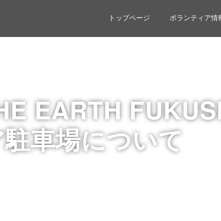
トップページ
ボランティア情
HE EARTH FUKUS
ア駐車場について