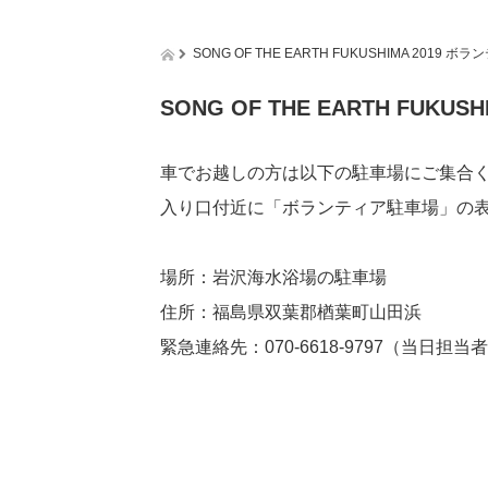
SONG OF THE EARTH FUKUSHIMA 2019
SONG OF THE EARTH FUK
車でお越しの方は以下の駐車場にご集合
入り口付近に「ボランティア駐車場」の
場所：岩沢海水浴場の駐車場
住所：福島県双葉郡楢葉町山田浜
緊急連絡先：070-6618-9797（当日担