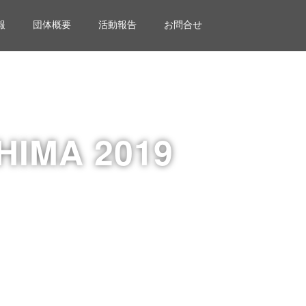
報
団体概要
活動報告
お問合せ
HIMA 2019