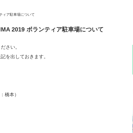
 ボランティア駐車場について
USHIMA 2019 ボランティア駐車場について
ください。
表記を出しておきます。
当者：橋本）