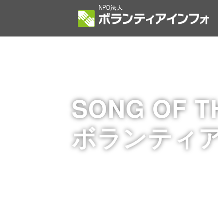
SONG OF T
ボランティ