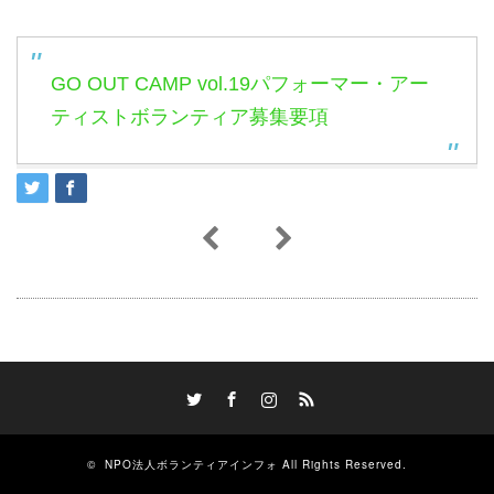
GO OUT CAMP vol.19パフォーマー・アー
ティストボランティア募集要項
Twitter
Facebook
Instagram
RSS
©
NPO法人ボランティアインフォ
All Rights Reserved.