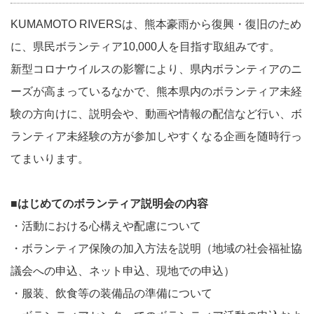
KUMAMOTO RIVERSは、熊本豪⾬から復興・復旧のため
に、県⺠ボランティア10,000⼈を⽬指す取組みです。
新型コロナウイルスの影響により、県内ボランティアのニ
ーズが⾼まっているなかで、熊本県内のボランティア未経
験の⽅向けに、説明会や、動画や情報の配信など⾏い、ボ
ランティア未経験の⽅が参加しやすくなる企画を随時⾏っ
てまいります。
■はじめてのボランティア説明会の内容
・活動における⼼構えや配慮について
・ボランティア保険の加⼊⽅法を説明（地域の社会福祉協
議会への申込、ネット申込、現地での申込）
・服装、飲⾷等の装備品の準備について