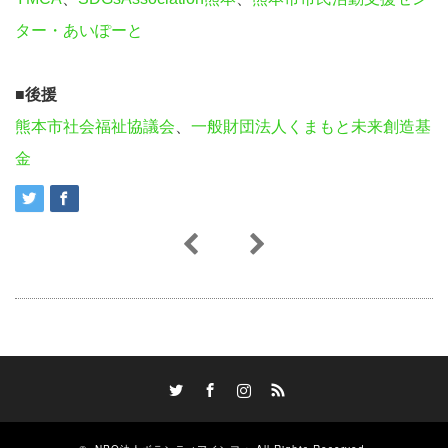
ター・あいぽーと
■後援
熊本市社会福祉協議会
、
⼀般財団法⼈くまもと未来創造基
⾦
Twitter
Facebook
Instagram
RSS