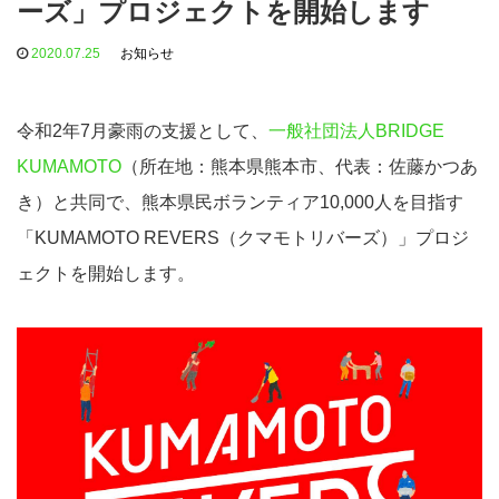
ーズ」プロジェクトを開始します
2020.07.25
お知らせ
令和2年7月豪雨の支援として、
⼀般社団法⼈BRIDGE
KUMAMOTO
（所在地：熊本県熊本市、代表：佐藤かつあ
き）と共同で、熊本県⺠ボランティア10,000⼈を⽬指す
「KUMAMOTO REVERS（クマモトリバーズ）」プロジ
ェクトを開始します。