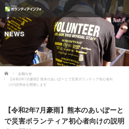
NEWS
Home
お知らせ
【令和2年7月豪雨】熊本のあいぽーとで災害ボランティア初心者向
けの説明会を開催します
【令和2年7月豪雨】熊本のあいぽーと
で災害ボランティア初心者向けの説明