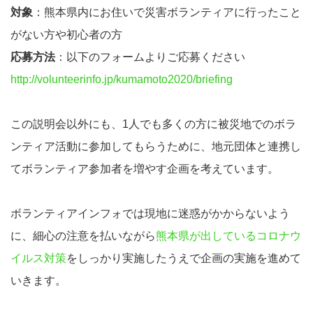
対象
：熊本県内にお住いで災害ボランティアに行ったこと
がない方や初心者の方
応募方法
：以下のフォームよりご応募ください
http://volunteerinfo.jp/kumamoto2020/briefing
この説明会以外にも、1人でも多くの方に被災地でのボラ
ンティア活動に参加してもらうために、地元団体と連携し
てボランティア参加者を増やす企画を考えています。
ボランティアインフォでは現地に迷惑がかからないよう
に、細心の注意を払いながら
熊本県が出しているコロナウ
イルス対策
をしっかり実施したうえで企画の実施を進めて
いきます。