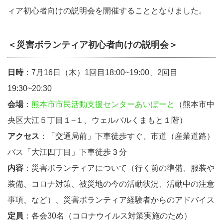
ィア初心者向けの説明会を開催することとなりました。
＜災害ボランティア初心者向けの説明会＞
日時
：7月16日（木）1回目18:00~19:00、2回目
19:30~20:30
会場
：
熊本市市民活動支援センターあいぽーと
（熊本市中
央区大江５丁目１−１、ウェルパルくまもと１階）
アクセス
：「交通局前」下車徒歩すぐ、市道（産業道路）
バス「大江四丁目」下車徒歩３分
内容
：災害ボランティアについて（行く前の準備、服装や
装備、コロナ対策、被災地の今の活動状況、活動中の注意
事項、など）、災害ボランティア経験者からのアドバイス
定員
：各会30名（コロナウイルス対策実施のため）