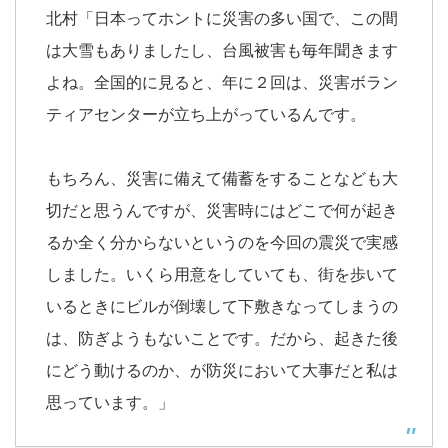
北村「日本ってホントに災害の多い国で、この間
は大雪もありましたし、台風被害も毎年聞きます
よね。全国的に見ると、年に２回は、災害ボラン
ティアセンターが立ち上がっているんです。
もちろん、災害に備えて備蓄をすることなども大
切だと思うんですが、災害時にはどこで何が起き
るか全く分からないというのを今回の震災で実感
しました。いくら用意をしていても、街を歩いて
いるときにビルが倒壊して下敷きなってしまうの
は、防ぎようもないことです。だから、起きた後
にどう動けるのか、が防災において大事だと私は
思っています。」