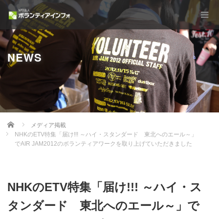
NEWS
Home
メディア掲載
NHKのETV特集「届け!!! ～ハイ・スタンダード 東北へのエール～」
でAIR JAM2012のボランティアワークを取り上げていただきました
NHKのETV特集「届け!!! ～ハイ・ス
タンダード 東北へのエール～」で