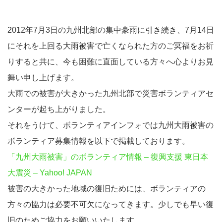
2012年7月3日の九州北部の集中豪雨に引き続き、7月14日
にそれを上回る大雨被害で亡くなられた方のご冥福をお祈
りすると共に、今も困難に直面している方々へ心よりお見
舞い申し上げます。
大雨での被害が大きかった九州北部で災害ボランティアセ
ンターが起ち上がりました。
それをうけて、ボランティアインフォでは九州大雨被害の
ボランティア募集情報を以下で掲載しております。
「九州大雨被害」のボランティア情報 – 復興支援 東日本
大震災 – Yahoo! JAPAN
被害の大きかった地域の復旧ためには、ボランティアの
方々の協力は必要不可欠になってきます。少しでも早い復
旧のためご協力をお願いいたします。