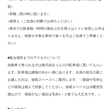
装）
○長靴（雨の時に使います）
○着替え（ご自身の判断でお持ちください）
○車内での飲食物（時間の都合上行き帰りはトイレ休憩しか停ま
りません。朝食や夕食を車内で食べる方はご自身でご準備くだ
さい）
■集合場所までのアクセスについて
自動車で来られる方は株式会社コムズの駐車場に置いてもらい
ます。駐車場は建物の向かい側にあります。出発の前日の夜に
お越しの方は、仮眠スペースへご案内します。（寝袋や毛布な
どの寝具は個人で持参してください。仮眠スペースは冷暖房完
備なので、寝袋がない場合は毛布1～２枚でも大丈夫です。）
■メッセージ