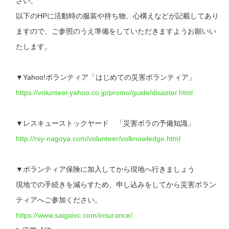
さい。
以下のHPに活動時の服装や持ち物、心構えなどが記載してあり
ますので、ご参照のうえ準備をしていただきますようお願いい
たします。
▼Yahoo!ボランティア「はじめての災害ボランティア」
https://volunteer.yahoo.co.jp/promo/guide/disaster.html
▼レスキューストックヤード 「災害ボラの予備知識」
http://rsy-nagoya.com/volunteer/volknowledge.html
▼ボランティア保険に加入してから現地へ行きましょう
現地での手続きを減らすため、申し込みをしてから災害ボラン
ティアへご参加ください。
https://www.saigaivc.com/insurance/