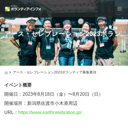
アース・セレブレーション2023ボラン
アース・セレブレーション2023ボランティア募集要項
イベント概要
ティア募集要項
開催日：2023年8月18日（金）〜8月20日（日）
開催場所：新潟県佐渡市小木港周辺
URL：
https://www.earthcelebration.jp/