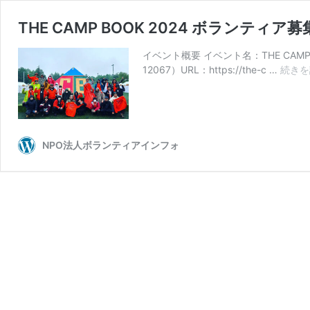
THE CAMP BOOK 2024 ボランティア
イベント概要 イベント名：THE CA
12067）URL：https://the-c …
続きを
NPO法人ボランティアインフォ